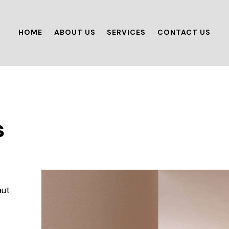
HOME
ABOUT US
SERVICES
CONTACT US
s
aut