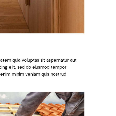
atem quia voluptas sit aspernatur aut
iscing elit, sed do eiusmod tempor
Ut enim minim veniam quis nostrud