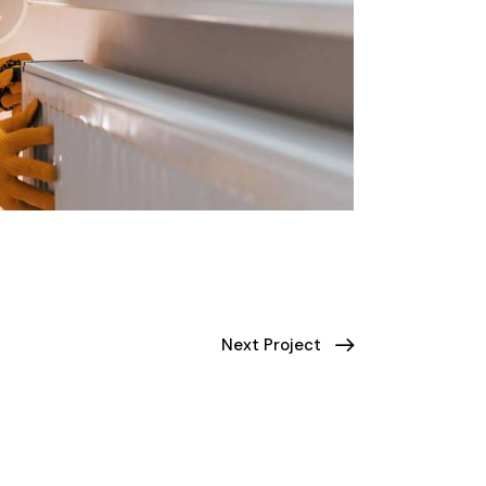
Next Project