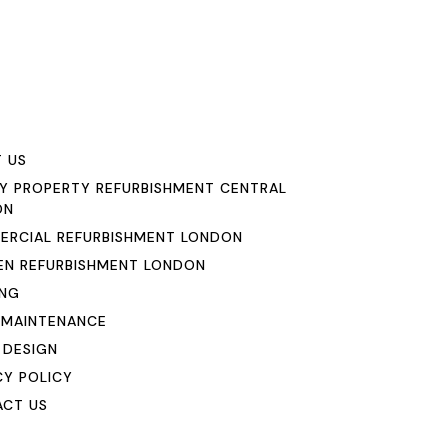
u
 US
Y PROPERTY REFURBISHMENT CENTRAL
ON
RCIAL REFURBISHMENT LONDON
EN REFURBISHMENT LONDON
ING
 MAINTENANCE
 DESIGN
CY POLICY
CT US