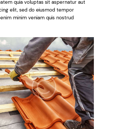
atem quia voluptas sit aspernatur aut
iscing elit, sed do eiusmod tempor
Ut enim minim veniam quis nostrud