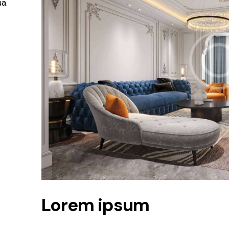
a.
Lorem ipsum