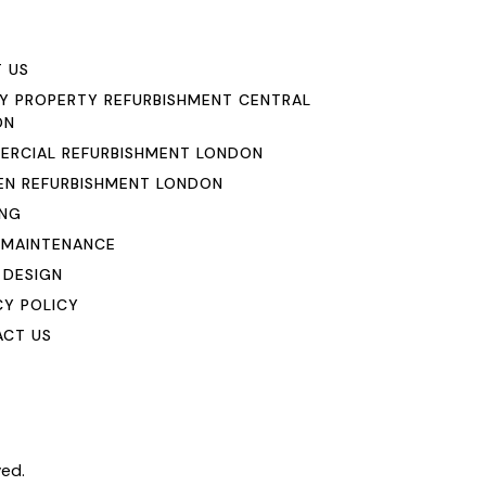
 US
Y PROPERTY REFURBISHMENT CENTRAL
ON
RCIAL REFURBISHMENT LONDON
EN REFURBISHMENT LONDON
ING
 MAINTENANCE
 DESIGN
CY POLICY
CT US
ved.