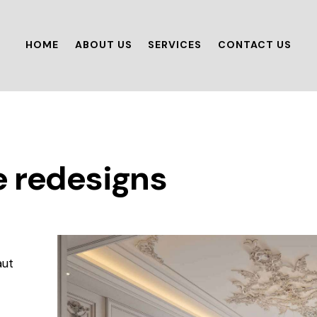
HOME
ABOUT US
SERVICES
CONTACT US
e redesigns
aut