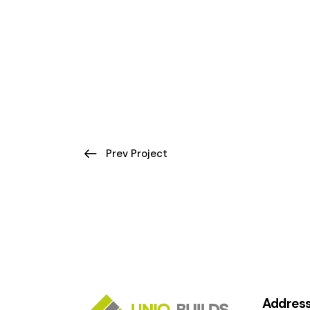
Prev Project
Addres