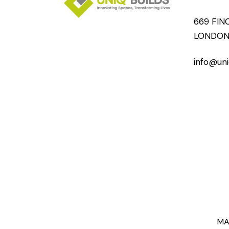
669 FIN
LONDON
info@uni
MA